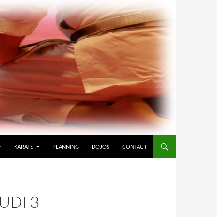
KARATE
PLANNING
DOJOS
CONTACT
UDI 3