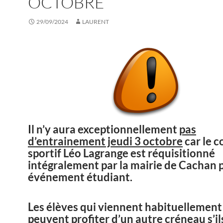
OCTOBRE
29/09/2024
LAURENT
Il n’y aura exceptionnellement
pas
d’entrainement jeudi 3 octobre
car le 
sportif Léo Lagrange est réquisitionné
intégralement par la mairie de Cachan 
événement étudiant.
Les élèves qui viennent habituellement 
peuvent profiter d’un autre créneau s’ils