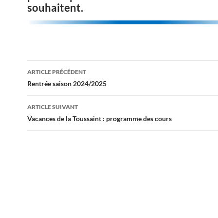
souhaitent.
Navigation
ARTICLE PRÉCÉDENT
des
Rentrée saison 2024/2025
articles
ARTICLE SUIVANT
Vacances de la Toussaint : programme des cours