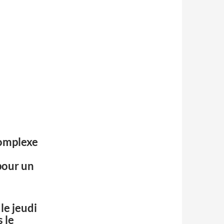
complexe
pour un
le jeudi
 le