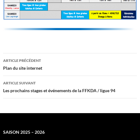
Navigation
ARTICLE PRÉCÉDENT
des
Plan du site internet
articles
ARTICLE SUIVANT
Les prochains stages et événements de la FFKDA / ligue 94
SAISON 2025 – 2026