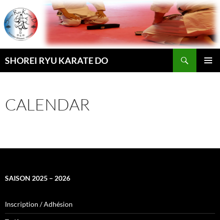
Aller
au
contenu
Recherche
SHOREI RYU KARATE DO
MENU
PRINCI
CALENDAR
SAISON 2025 – 2026
Inscription / Adhésion